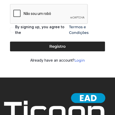
By signing up, you agree to
Termos e
the
Condições
Registro
Already have an account?
Login