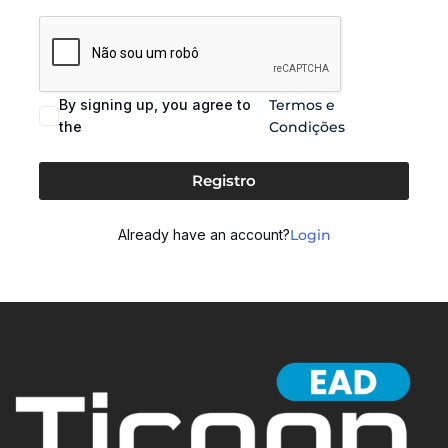
By signing up, you agree to
Termos e
the
Condições
Registro
Already have an account?
Login