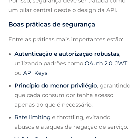
Por isso, segurança deve ser tratada como
um pilar central desde o design da API.
Boas práticas de segurança
Entre as práticas mais importantes estão:
Autenticação e autorização robustas
,
utilizando padrões como
OAuth 2.0
,
JWT
ou
API Keys
.
Princípio do menor privilégio
, garantindo
que cada consumidor tenha acesso
apenas ao que é necessário.
Rate limiting
e throttling, evitando
abusos e ataques de negação de serviço.