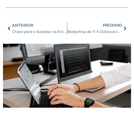
ANTERIOR
PRÓXIMO
Chave para o Sucesso na Era Digital: Por que os Cursos EAD de Programação são Essenciais para Profissionais de TI
Bodyshop de TI X Outsourcing de TI : qual serviço é ideal para o seu negócio