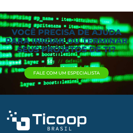
VOCÊ PRECISA DE AJUDA
PARA INICIAR OU TERMINAR
SEUS PROJETOS DE TI?
FALE COM UM ESPECIALISTA