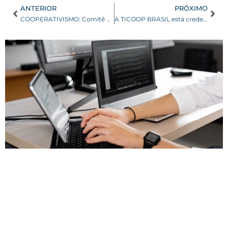
ANTERIOR
PRÓXIMO
COOPERATIVISMO: Comitê Estadual de Lideranças Jovens elege coordenadores
A TICOOP BRASIL está credenciada junto ao SESCOOP! O que isso significa?