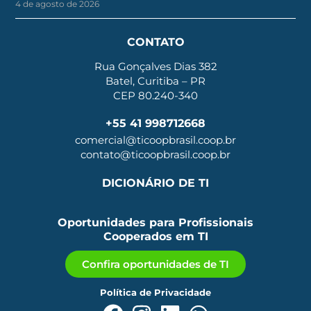
4 de agosto de 2026
CONTATO
Rua Gonçalves Dias 382
Batel, Curitiba – PR
CEP 80.240-340
+55 41 998712668
comercial@ticoopbrasil.coop.br
contato@ticoopbrasil.coop.br
DICIONÁRIO DE TI
Oportunidades para Profissionais
Cooperados em TI
Confira oportunidades de TI
Política de Privacidade