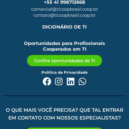
+55 41 998712668
comercial@ticoopbrasil.coop.br
contato@ticoopbrasil.coop.br
DICIONÁRIO DE TI
Oportunidades para Profissionais
Cooperados em TI
Confira oportunidades de TI
Política de Privacidade
O QUE MAIS VOCÊ PRECISA? QUE TAL ENTRAR
EM CONTATO COM NOSSOS ESPECIALISTAS?