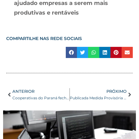
ajudado empresas a serem mais
produtivas e rentáveis
COMPARTILHE NAS REDE SOCIAIS
ANTERIOR
PRÓXIMO
Cooperativas do Paraná fecham o ano com 3,6 milhões de associados e 150 mil funcionários
Publicada Medida Provisória que propõe reoneração gradual da folha de pagamento