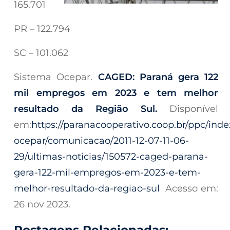
165.701
PR – 122.794
SC – 101.062
Sistema Ocepar.
CAGED: Paraná gera 122
mil empregos em 2023 e tem melhor
resultado da Região Sul.
Disponível
em:
https://paranacooperativo.coop.br/ppc/ind
ocepar/comunicacao/2011-12-07-11-06-
29/ultimas-noticias/150572-caged-parana-
gera-122-mil-empregos-em-2023-e-tem-
melhor-resultado-da-regiao-sul
Acesso em:
26 nov 2023.
Postagens Relacionadas: