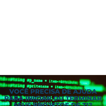
VOCÊ PRECISA DE AJUDA
PARA INICIAR OU TERMINAR
SEUS PROJETOS DE TI?