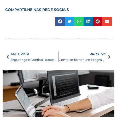
COMPARTILHE NAS REDE SOCIAIS
ANTERIOR
PRÓXIMO
Segurança e Confiabilidade: Garantindo a Proteção dos Dados com Serviços de Outsourcing de TI
Como se Tornar um Programador de Jogos? Saiba Mais Sobre Essa Profissão do FuturoComo se Tornar um Programador de Jogos