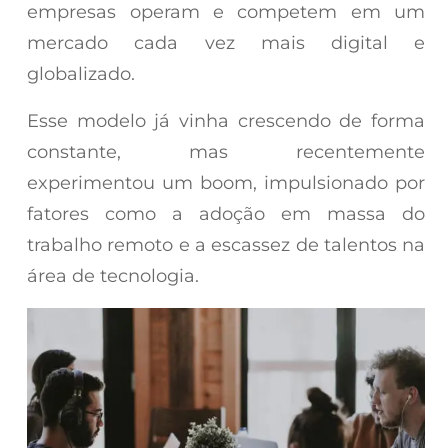
empresas operam e competem em um
mercado cada vez mais digital e
globalizado.
Esse modelo já vinha crescendo de forma
constante, mas recentemente
experimentou um boom, impulsionado por
fatores como a adoção em massa do
trabalho remoto e a escassez de talentos na
área de tecnologia.