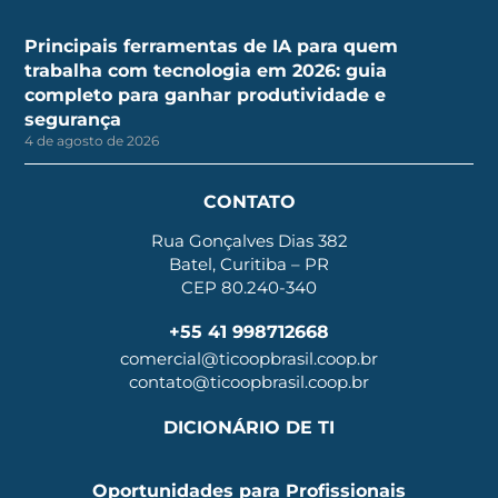
Principais ferramentas de IA para quem
trabalha com tecnologia em 2026: guia
completo para ganhar produtividade e
segurança
4 de agosto de 2026
CONTATO
Rua Gonçalves Dias 382
Batel, Curitiba – PR
CEP 80.240-340
+55 41 998712668
comercial@ticoopbrasil.coop.br
contato@ticoopbrasil.coop.br
DICIONÁRIO DE TI
Oportunidades para Profissionais