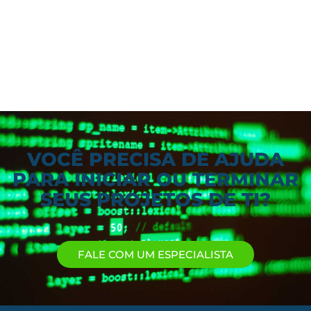
VOCÊ PRECISA DE AJUDA
PARA INICIAR OU TERMINAR
SEUS PROJETOS DE TI?
FALE COM UM ESPECIALISTA