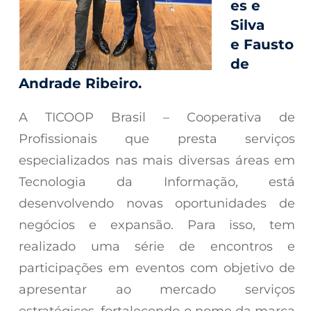
es e
Silva
e Fausto
de
Andrade Ribeiro.
A TICOOP Brasil – Cooperativa de
Profissionais que presta serviços
especializados nas mais diversas áreas em
Tecnologia da Informação, está
desenvolvendo novas oportunidades de
negócios e expansão. Para isso, tem
realizado uma série de encontros e
participações em eventos com objetivo de
apresentar ao mercado serviços
estratégicos, fortalecendo o nome da marca