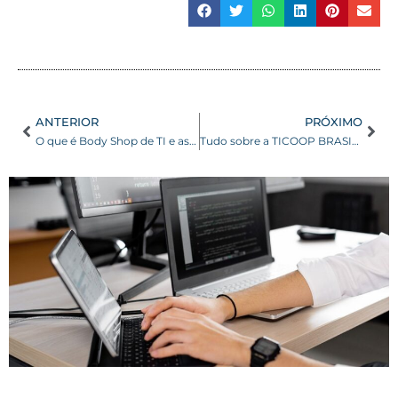
ANTERIOR
PRÓXIMO
O que é Body Shop de TI e as vantagens para as empresas?
Tudo sobre a TICOOP BRASIL: o que é uma cooperativa de tecnologia?