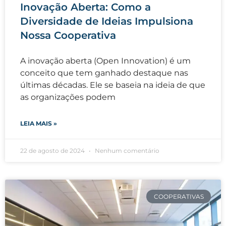
Inovação Aberta: Como a
Diversidade de Ideias Impulsiona
Nossa Cooperativa
A inovação aberta (Open Innovation) é um
conceito que tem ganhado destaque nas
últimas décadas. Ele se baseia na ideia de que
as organizações podem
LEIA MAIS »
22 de agosto de 2024
Nenhum comentário
COOPERATIVAS