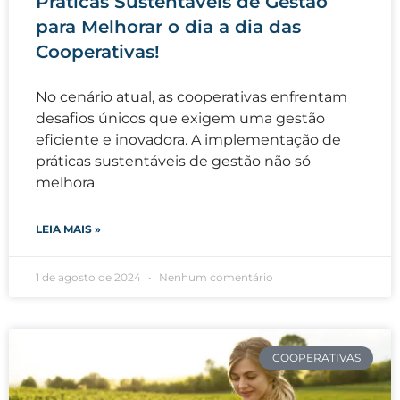
Práticas Sustentáveis de Gestão
para Melhorar o dia a dia das
Cooperativas!
No cenário atual, as cooperativas enfrentam
desafios únicos que exigem uma gestão
eficiente e inovadora. A implementação de
práticas sustentáveis de gestão não só
melhora
LEIA MAIS »
1 de agosto de 2024
Nenhum comentário
COOPERATIVAS