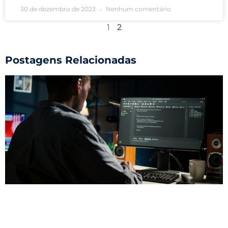
30 de dezembro de 2023
Nenhum comentário
1
2
Postagens Relacionadas