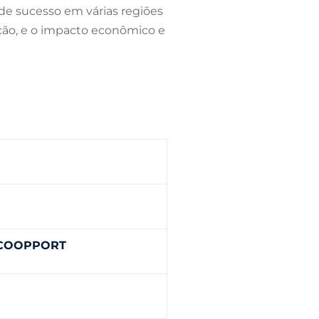
e sucesso em várias regiões
uação, e o impacto econômico e
 COOPPORT