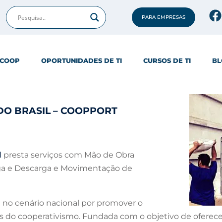
PARA EMPRESAS
ICOOP
OPORTUNIDADES DE TI
CURSOS DE TI
BL
O BRASIL – COOPPORT
l
presta serviços com Mão de Obra
rga e Descarga e Movimentação de
 no cenário nacional por promover o
és do cooperativismo. Fundada com o objetivo de oferecer