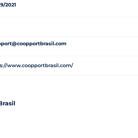
9/2021
pport@coopportbrasil.com
s://www.coopportbrasil.com/
rasil