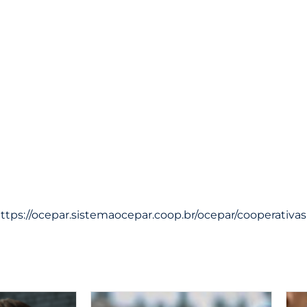
ttps://ocepar.sistemaocepar.coop.br/ocepar/cooperativ