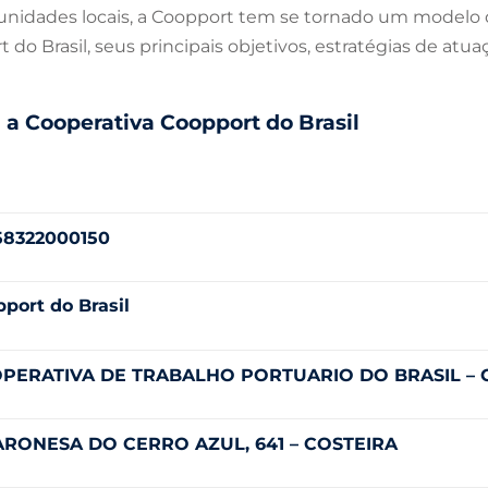
nidades locais, a Coopport tem se tornado um modelo d
 do Brasil, seus principais objetivos, estratégias de at
a Cooperativa Coopport do Brasil
58322000150
port do Brasil
PERATIVA DE TRABALHO PORTUARIO DO BRASIL –
ARONESA DO CERRO AZUL, 641 – COSTEIRA