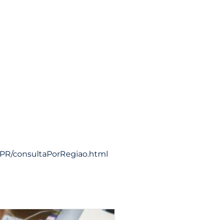
asPR/consultaPorRegiao.html