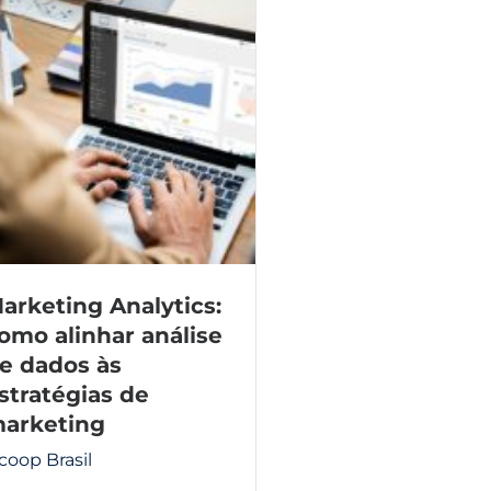
arketing Analytics:
omo alinhar análise
e dados às
stratégias de
arketing
icoop Brasil