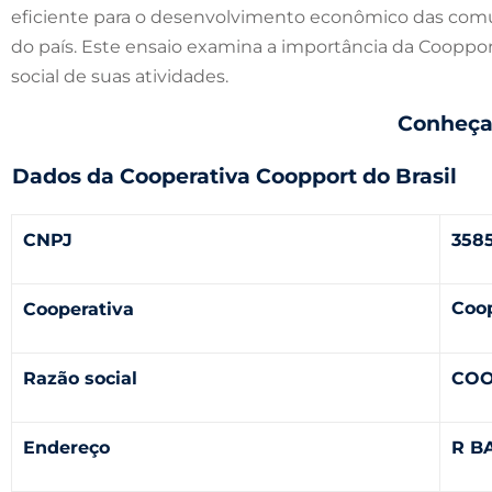
eficiente para o desenvolvimento econômico das comu
do país. Este ensaio examina a importância da Coopport
social de suas atividades.
Conheça 
Dados da Cooperativa Coopport do Brasil
CNPJ
358
Coop
Cooperativa
Razão social
COO
Endereço
R B