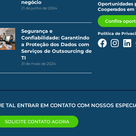
negócio
Oportunidades p
21 de junho de 2024
Cooperados em 
Confira opor
Segurança e
Política de Privac
Confiabilidade: Garantindo
a Proteção dos Dados com
Serviços de Outsourcing de
TI
31 de maio de 2024
UE TAL ENTRAR EM CONTATO COM NOSSOS ESPECI
SOLICITE CONTATO AGORA