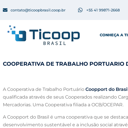
contato@ticoopbrasil.coop.br
+55 41 99871-2668
CONHEÇA A T
COOPERATIVA DE TRABALHO PORTUARIO D
A Cooperativa de Trabalho Portuário
Coopport do Brasi
qualificada através de seus Cooperados realizando Ca
Mercadorias. Uma Cooperativa filiada a OCB/OCEPAR.
A Coopport do Brasil é uma cooperativa que se destaca
desenvolvimento sustentável e a inclusão social atrav