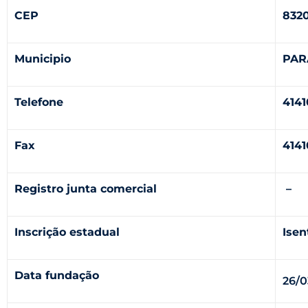
CEP
832
Municipio
PAR
Telefone
414
Fax
414
Registro junta comercial
–
Inscrição estadual
Isen
Data fundação
26/0