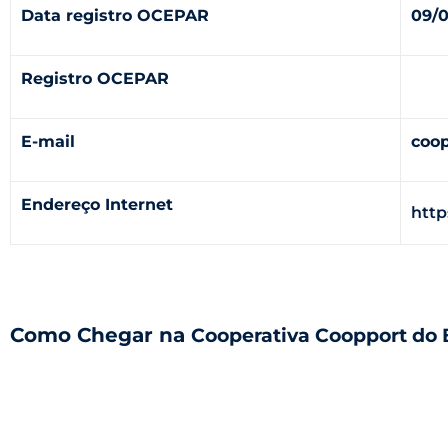
Data registro OCEPAR
09/0
Registro OCEPAR
E-mail
coo
Endereço Internet
http
Como Chegar na
Cooperativa Coopport do B