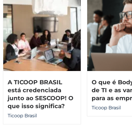
A TICOOP BRASIL
O que é Bod
está credenciada
de TI e as v
junto ao SESCOOP! O
para as emp
que isso significa?
Ticoop Brasil
Ticoop Brasil