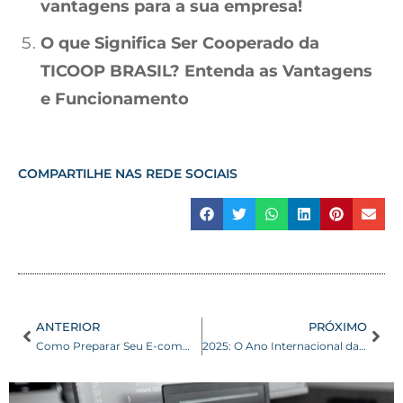
vantagens para a sua empresa!
O que Significa Ser Cooperado da
TICOOP BRASIL? Entenda as Vantagens
e Funcionamento
COMPARTILHE NAS REDE SOCIAIS
ANTERIOR
PRÓXIMO
Como Preparar Seu E-commerce para o Dia do Consumidor 2025
2025: O Ano Internacional das Cooperativas – O que isso significa para o futuro do cooperativismo?