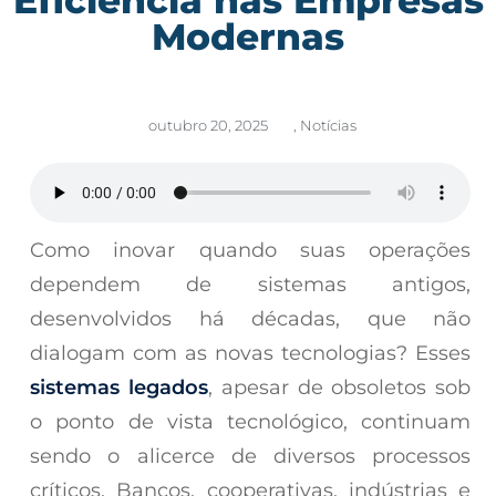
Modernas
outubro 20, 2025
,
Notícias
Como inovar quando suas operações
dependem de sistemas antigos,
desenvolvidos há décadas, que não
dialogam com as novas tecnologias? Esses
sistemas legados
, apesar de obsoletos sob
o ponto de vista tecnológico, continuam
sendo o alicerce de diversos processos
críticos. Bancos, cooperativas, indústrias e