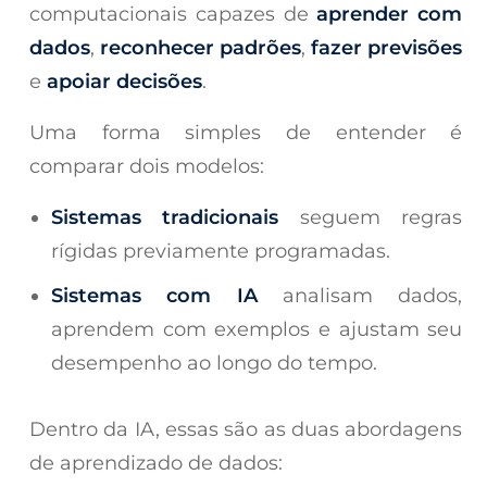
computacionais capazes de
aprender com
dados
,
reconhecer padrões
,
fazer previsões
e
apoiar decisões
.
Uma forma simples de entender é
comparar dois modelos:
Sistemas tradicionais
seguem regras
rígidas previamente programadas.
Sistemas com IA
analisam dados,
aprendem com exemplos e ajustam seu
desempenho ao longo do tempo.
Dentro da IA, essas são as duas abordagens
de aprendizado de dados: