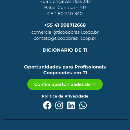
Rua Gonçalves Dias 382
Batel, Curitiba – PR
CEP 80.240-340
+55 41 998712668
comercial@ticoopbrasil.coop.br
contato@ticoopbrasil.coop.br
DICIONÁRIO DE TI
Oportunidades para Profissionais
Cooperados em TI
Confira oportunidades de TI
Política de Privacidade