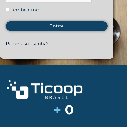
Lembrar-me
Perdeu sua senha?
+
0