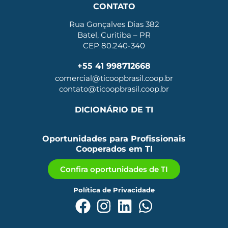
CONTATO
Rua Gonçalves Dias 382
Batel, Curitiba – PR
CEP 80.240-340
+55 41 998712668
comercial@ticoopbrasil.coop.br
contato@ticoopbrasil.coop.br
DICIONÁRIO DE TI
Oportunidades para Profissionais
Cooperados em TI
Confira oportunidades de TI
Política de Privacidade