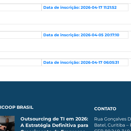
Data de inscrição: 2026-04-17 11:21:52
Data de inscrição: 2026-04-05 20:17:10
Data de inscrição: 2026-04-17 06:05:31
ICOOP BRASIL
CONTATO
Outsourcing de TI em 2026:
Rua Gonçalves D
Batel, Curitiba –
A Estratégia Definitiva para