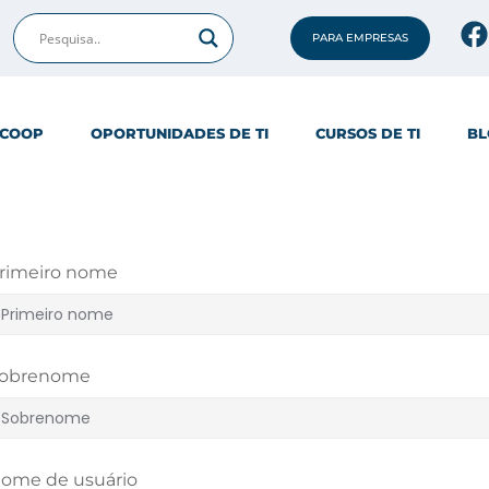
PARA EMPRESAS
ICOOP
OPORTUNIDADES DE TI
CURSOS DE TI
BL
rimeiro nome
obrenome
ome de usuário