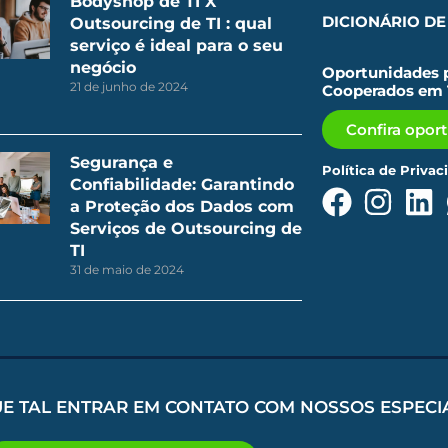
Bodyshop de TI X
DICIONÁRIO DE 
Outsourcing de TI : qual
serviço é ideal para o seu
negócio
Oportunidades p
21 de junho de 2024
Cooperados em 
Confira opor
Segurança e
Política de Privac
Confiabilidade: Garantindo
a Proteção dos Dados com
Serviços de Outsourcing de
TI
31 de maio de 2024
UE TAL ENTRAR EM CONTATO COM NOSSOS ESPECI