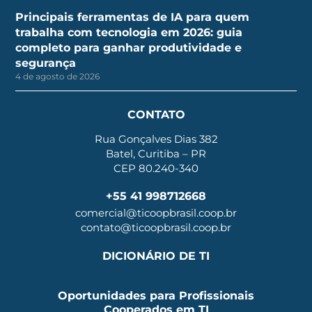
Principais ferramentas de IA para quem
trabalha com tecnologia em 2026: guia
completo para ganhar produtividade e
segurança
4 de agosto de 2026
CONTATO
Rua Gonçalves Dias 382
Batel, Curitiba – PR
CEP 80.240-340
+55 41 998712668
comercial@ticoopbrasil.coop.br
contato@ticoopbrasil.coop.br
DICIONÁRIO DE TI
Oportunidades para Profissionais
Cooperados em TI