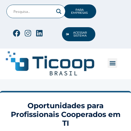
PARA
EMPRESAS
ACESSAR
SISTEMA
CONHEÇA A TICO
OPORTUNIDADES DE TI
Oportunidades para
Profissionais Cooperados em
TI