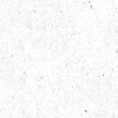
Saiba Mais
Serviços de
RH para TI
Saiba Mais