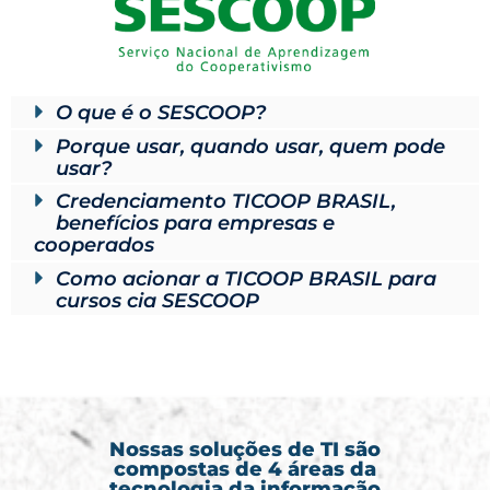
O que é o SESCOOP?
Porque usar, quando usar, quem pode
usar?
Credenciamento TICOOP BRASIL,
benefícios para empresas e
cooperados
Como acionar a TICOOP BRASIL para
cursos cia SESCOOP
+55 41 99666-7569
Nossas soluções de TI são
compostas de 4 áreas da
tecnologia da informação