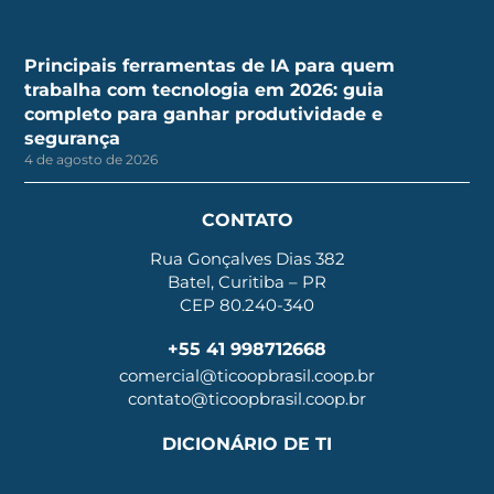
Principais ferramentas de IA para quem
trabalha com tecnologia em 2026: guia
completo para ganhar produtividade e
segurança
4 de agosto de 2026
CONTATO
Rua Gonçalves Dias 382
Batel, Curitiba – PR
CEP 80.240-340
+55 41 998712668
comercial@ticoopbrasil.coop.br
contato@ticoopbrasil.coop.br
DICIONÁRIO DE TI