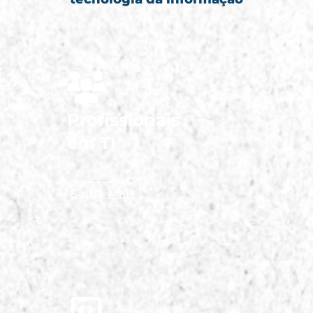
Profissionais
em TI
Saiba Mais