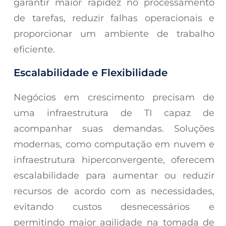
garantir maior rapidez no processamento
de tarefas, reduzir falhas operacionais e
proporcionar um ambiente de trabalho
eficiente.
Escalabilidade e Flexibilidade
Negócios em crescimento precisam de
uma infraestrutura de TI capaz de
acompanhar suas demandas. Soluções
modernas, como computação em nuvem e
infraestrutura hiperconvergente, oferecem
escalabilidade para aumentar ou reduzir
recursos de acordo com as necessidades,
evitando custos desnecessários e
permitindo maior agilidade na tomada de