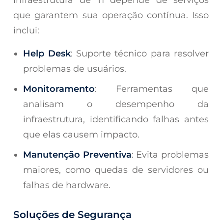
que garantem sua operação contínua. Isso
inclui:
Help Desk
: Suporte técnico para resolver
problemas de usuários.
Monitoramento
: Ferramentas que
analisam o desempenho da
infraestrutura, identificando falhas antes
que elas causem impacto.
Manutenção Preventiva
: Evita problemas
maiores, como quedas de servidores ou
falhas de hardware.
Soluções de Segurança