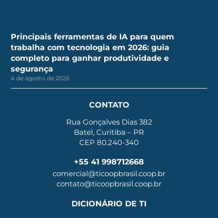
Principais ferramentas de IA para quem
trabalha com tecnologia em 2026: guia
completo para ganhar produtividade e
segurança
4 de agosto de 2026
CONTATO
Rua Gonçalves Dias 382
Batel, Curitiba – PR
CEP 80.240-340
+55 41 998712668
comercial@ticoopbrasil.coop.br
contato@ticoopbrasil.coop.br
DICIONÁRIO DE TI