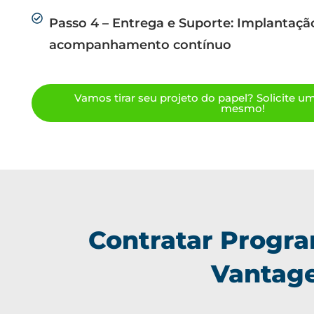
Passo 4 – Entrega e Suporte: Implantaçã
acompanhamento contínuo
Vamos tirar seu projeto do papel? Solicite 
mesmo!
Contratar Progra
Vantage