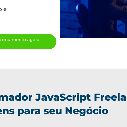
o e
um orçamento agora
mador JavaScript Freela
ns para seu Negócio