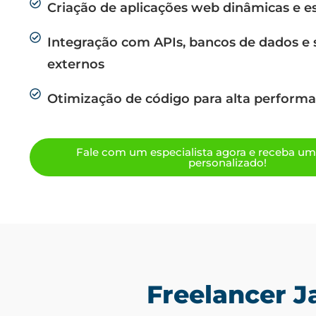
Criação de aplicações web dinâmicas e es
Integração com APIs, bancos de dados e 
externos
Otimização de código para alta perform
Fale com um especialista agora e receba u
personalizado!
Freelancer J