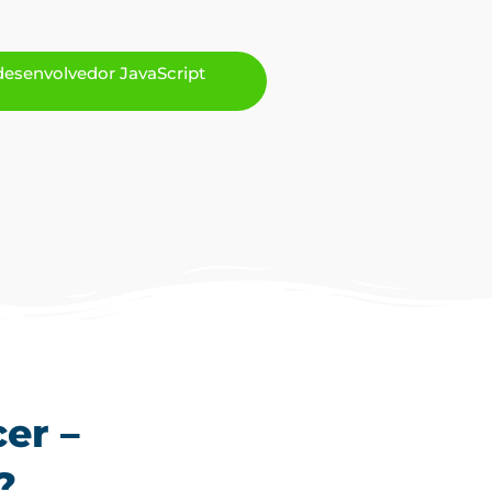
desenvolvedor JavaScript
er –
?