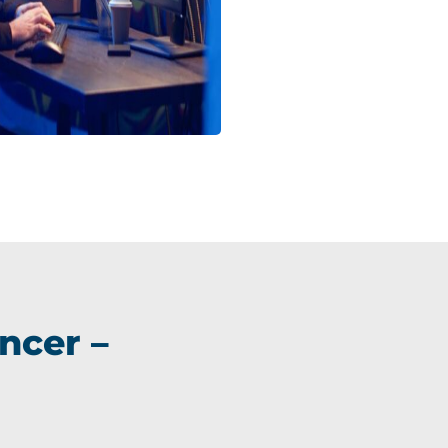
ncer –