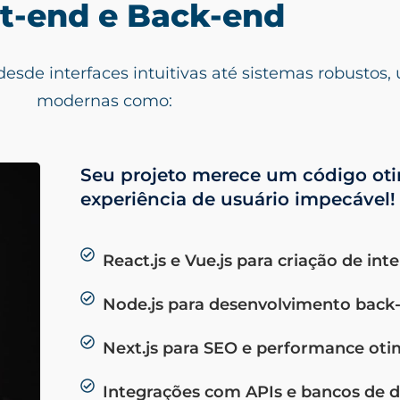
t-end e Back-end
sde interfaces intuitivas até sistemas robustos, 
modernas como:
Seu projeto merece um código ot
experiência de usuário impecável!
React.js e Vue.js para criação de in
Node.js para desenvolvimento back-
Next.js para SEO e performance oti
Integrações com APIs e bancos de