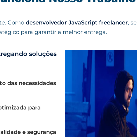
nte. Como
desenvolvedor JavaScript freelancer
, 
atégico para garantir a melhor entrega.
tregando soluções
nto das necessidades
otimizada para
qualidade e segurança