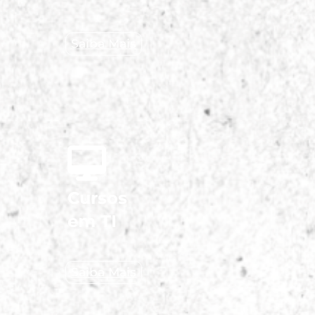
Saiba Mais
Cursos
em TI
Saiba Mais