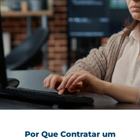
Contratar Programador .NET
Freelancer para
Desenvolvimento de
Por Que Contratar um
Sistemas Seguros e