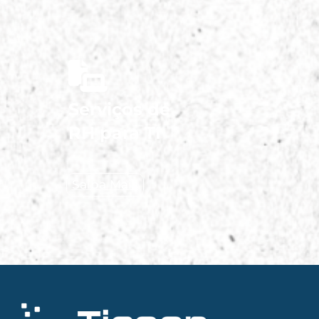
Serviços de
RH para TI
Saiba Mais