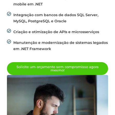
mobile em .NET
Integração com bancos de dados SQL Server,
MySQL, PostgreSQL e Oracle
Criação e otimização de APIs e microsserviços
Manutenção e modernização de sistemas legados
em .NET Framework
Solicite um orçamento sem compromisso agora
mesmo!