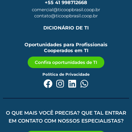
+55 41 998712668
comercial@ticoopbrasil.coop.br
contato@ticoopbrasil.coop.br
DICIONÁRIO DE TI
Oportunidades para Profissionais
Cooperados em TI
Confira oportunidades de TI
Política de Privacidade
O QUE MAIS VOCÊ PRECISA? QUE TAL ENTRAR
EM CONTATO COM NOSSOS ESPECIALISTAS?