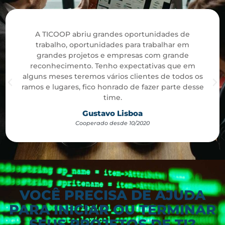
A TICOOP abriu grandes oportunidades de
trabalho, oportunidades para trabalhar em
grandes projetos e empresas com grande
reconhecimento. Tenho expectativas que em
alguns meses teremos vários clientes de todos os
ramos e lugares, fico honrado de fazer parte desse
time.
Gustavo Lisboa
Cooperado desde 10/2020
VOCÊ PRECISA DE AJUDA
PARA INICIAR OU TERMINAR
SEUS PROJETOS DE TI?