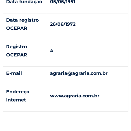
Data fundação
05/05/1951
Data registro
26/06/1972
OCEPAR
Registro
4
OCEPAR
E-mail
agraria@agraria.com.br
Endereço
www.agraria.com.br
Internet