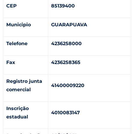
CEP
85139400
Municipio
GUARAPUAVA
Telefone
4236258000
Fax
4236258365
Registro junta
41400009220
comercial
Inscrição
4010083147
estadual