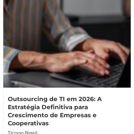
Outsourcing de TI em 2026: A
Estratégia Definitiva para
Crescimento de Empresas e
Cooperativas
Ticoop Brasil