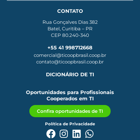
CONTATO
Rua Gonçalves Dias 382
Batel, Curitiba – PR
CEP 80.240-340
+55 41 998712668
comercial@ticoopbrasil.coop.br
contato@ticoopbrasil.coop.br
DICIONÁRIO DE TI
Oportunidades para Profissionais
Cooperados em TI
Confira oportunidades de TI
Política de Privacidade