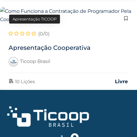
Apresentação TICOOP
(0/0)
Apresentação Cooperativa
Ticoop Brasil
10 Lições
Livre