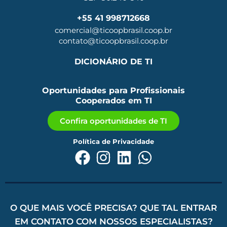
+55 41 998712668
comercial@ticoopbrasil.coop.br
contato@ticoopbrasil.coop.br
DICIONÁRIO DE TI
Oportunidades para Profissionais
Cooperados em TI
Confira oportunidades de TI
Política de Privacidade
O QUE MAIS VOCÊ PRECISA? QUE TAL ENTRAR
EM CONTATO COM NOSSOS ESPECIALISTAS?