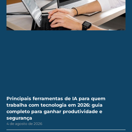
Principais ferramentas de IA para quem
trabalha com tecnologia em 2026: guia
completo para ganhar produtividade e
segurança
4 de agosto de 2026