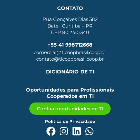
CONTATO
Rua Gonçalves Dias 382
Batel, Curitiba – PR
CEP 80.240-340
+55 41 998712668
comercial@ticoopbrasil.coop.br
contato@ticoopbrasil.coop.br
DICIONÁRIO DE TI
Oportunidades para Profissionais
Cooperados em TI
Confira oportunidades de TI
Política de Privacidade