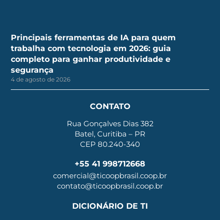
Principais ferramentas de IA para quem
trabalha com tecnologia em 2026: guia
completo para ganhar produtividade e
segurança
4 de agosto de 2026
CONTATO
Rua Gonçalves Dias 382
Batel, Curitiba – PR
CEP 80.240-340
+55 41 998712668
comercial@ticoopbrasil.coop.br
contato@ticoopbrasil.coop.br
DICIONÁRIO DE TI