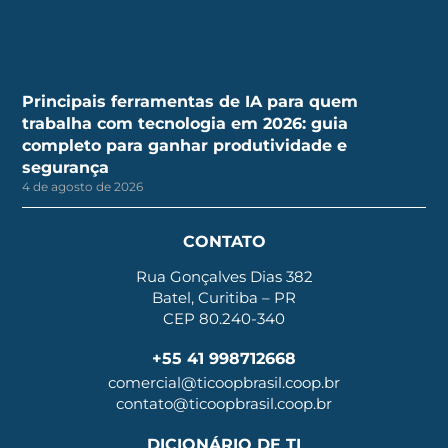
Principais ferramentas de IA para quem
trabalha com tecnologia em 2026: guia
completo para ganhar produtividade e
segurança
4 de agosto de 2026
CONTATO
Rua Gonçalves Dias 382
Batel, Curitiba – PR
CEP 80.240-340
+55 41 998712668
comercial@ticoopbrasil.coop.br
contato@ticoopbrasil.coop.br
DICIONÁRIO DE TI