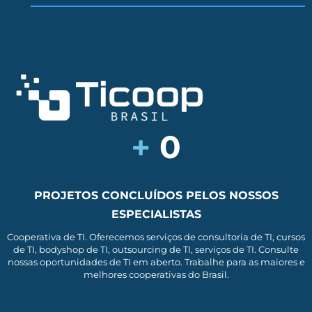
+
0
PROJETOS CONCLUÍDOS PELOS NOSSOS
ESPECIALISTAS
Cooperativa de TI. Oferecemos serviços de consultoria de TI, cursos
de TI, bodyshop de TI, outsourcing de TI, serviços de TI. Consulte
nossas oportunidades de TI em aberto. Trabalhe para as maiores e
melhores cooperativas do Brasil.