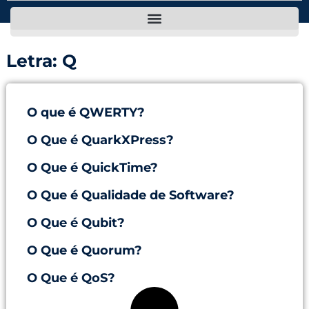
Letra: Q
O que é QWERTY?
O Que é QuarkXPress?
O Que é QuickTime?
O Que é Qualidade de Software?
O Que é Qubit?
O Que é Quorum?
O Que é QoS?