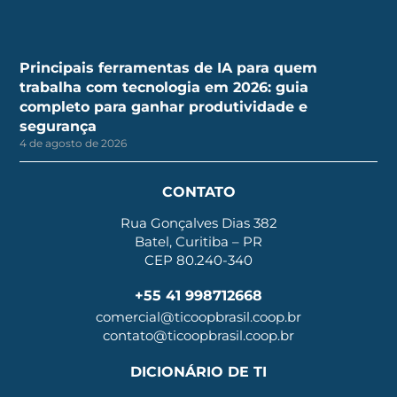
Principais ferramentas de IA para quem
trabalha com tecnologia em 2026: guia
completo para ganhar produtividade e
segurança
4 de agosto de 2026
CONTATO
Rua Gonçalves Dias 382
Batel, Curitiba – PR
CEP 80.240-340
+55 41 998712668
comercial@ticoopbrasil.coop.br
contato@ticoopbrasil.coop.br
DICIONÁRIO DE TI