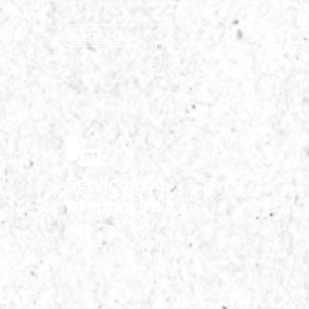
Saiba Mais
Serviços de
RH para TI
Saiba Mais