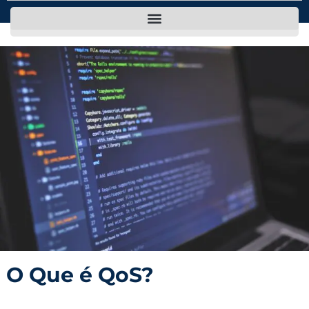
O Que é QoS?