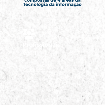
compostas de 4 áreas da
tecnologia da informação
Profissionais
em TI
Saiba Mais