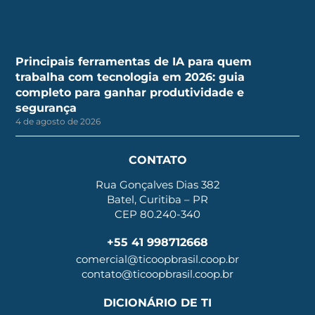
Principais ferramentas de IA para quem
trabalha com tecnologia em 2026: guia
completo para ganhar produtividade e
segurança
4 de agosto de 2026
CONTATO
Rua Gonçalves Dias 382
Batel, Curitiba – PR
CEP 80.240-340
+55 41 998712668
comercial@ticoopbrasil.coop.br
contato@ticoopbrasil.coop.br
DICIONÁRIO DE TI