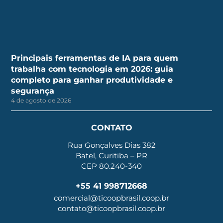
Principais ferramentas de IA para quem
trabalha com tecnologia em 2026: guia
completo para ganhar produtividade e
segurança
4 de agosto de 2026
CONTATO
Rua Gonçalves Dias 382
Batel, Curitiba – PR
CEP 80.240-340
+55 41 998712668
comercial@ticoopbrasil.coop.br
contato@ticoopbrasil.coop.br