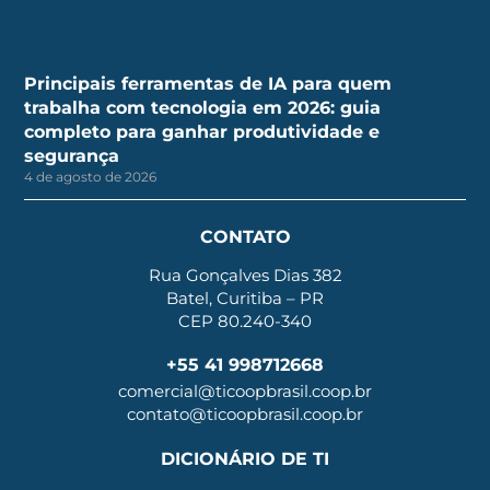
Principais ferramentas de IA para quem
trabalha com tecnologia em 2026: guia
completo para ganhar produtividade e
segurança
4 de agosto de 2026
CONTATO
Rua Gonçalves Dias 382
Batel, Curitiba – PR
CEP 80.240-340
+55 41 998712668
comercial@ticoopbrasil.coop.br
contato@ticoopbrasil.coop.br
DICIONÁRIO DE TI