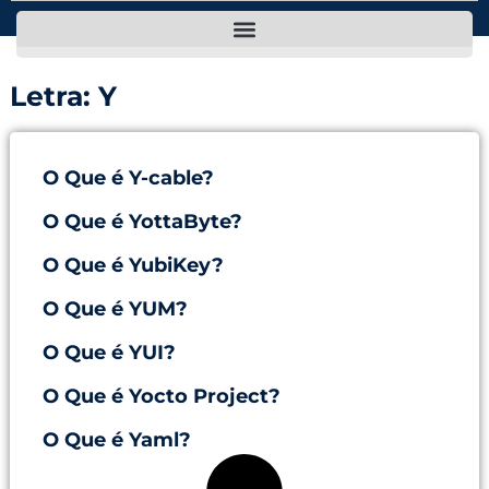
Letra: Y
O Que é Y-cable?
O Que é YottaByte?
O Que é YubiKey?
O Que é YUM?
O Que é YUI?
O Que é Yocto Project?
O Que é Yaml?