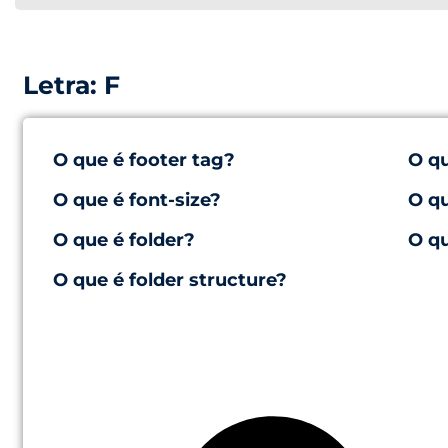
Letra: F
O que é footer tag?
O qu
O que é font-size?
O qu
O que é folder?
O qu
O que é folder structure?