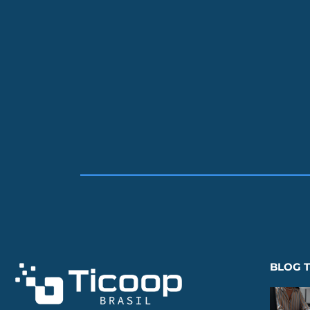
BLOG T