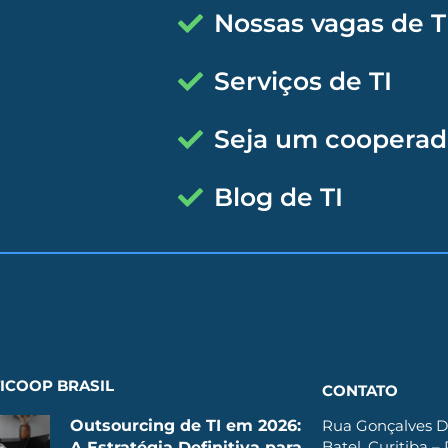
Nossas vagas de T
Serviços de TI
Seja um cooperad
Blog de TI
ICOOP BRASIL
CONTATO
Outsourcing de TI em 2026:
Rua Gonçalves D
Batel, Curitiba –
A Estratégia Definitiva para