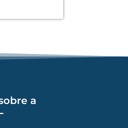
sobre a
L