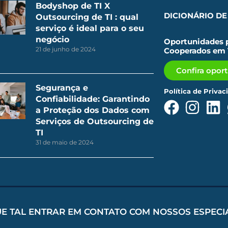
Bodyshop de TI X
DICIONÁRIO DE 
Outsourcing de TI : qual
serviço é ideal para o seu
negócio
Oportunidades p
21 de junho de 2024
Cooperados em 
Confira opor
Segurança e
Política de Privac
Confiabilidade: Garantindo
a Proteção dos Dados com
Serviços de Outsourcing de
TI
31 de maio de 2024
UE TAL ENTRAR EM CONTATO COM NOSSOS ESPECI