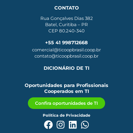
CONTATO
Rua Gonçalves Dias 382
Batel, Curitiba – PR
CEP 80.240-340
+55 41 998712668
comercial@ticoopbrasil.coop.br
contato@ticoopbrasil.coop.br
DICIONÁRIO DE TI
Oportunidades para Profissionais
Cooperados em TI
Confira oportunidades de TI
Política de Privacidade