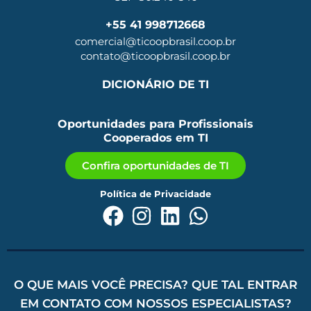
+55 41 998712668
comercial@ticoopbrasil.coop.br
contato@ticoopbrasil.coop.br
DICIONÁRIO DE TI
Oportunidades para Profissionais
Cooperados em TI
Confira oportunidades de TI
Política de Privacidade
O QUE MAIS VOCÊ PRECISA? QUE TAL ENTRAR
EM CONTATO COM NOSSOS ESPECIALISTAS?