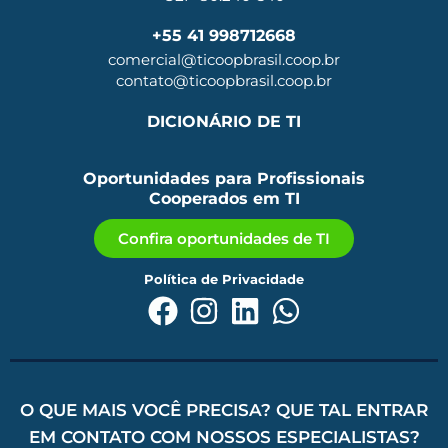
+55 41 998712668
comercial@ticoopbrasil.coop.br
contato@ticoopbrasil.coop.br
DICIONÁRIO DE TI
Oportunidades para Profissionais
Cooperados em TI
Confira oportunidades de TI
Política de Privacidade
O QUE MAIS VOCÊ PRECISA? QUE TAL ENTRAR
EM CONTATO COM NOSSOS ESPECIALISTAS?