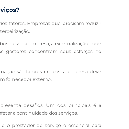
rviços?
ios fatores. Empresas que precisam reduzir
erceirização.
re business da empresa, a externalização pode
 os gestores concentrem seus esforços no
rmação são fatores críticos, a empresa deve
um fornecedor externo.
presenta desafios. Um dos principais é a
etar a continuidade dos serviços.
e o prestador de serviço é essencial para