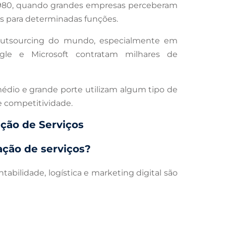
 1980, quando grandes empresas perceberam
as para determinadas funções.
outsourcing do mundo, especialmente em
gle e Microsoft contratam milhares de
dio e grande porte utilizam algum tipo de
e competitividade.
ção de Serviços
ação de serviços?
abilidade, logística e marketing digital são