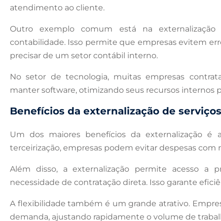
atendimento ao cliente.
Outro exemplo comum está na externalização
contabilidade. Isso permite que empresas evitem e
precisar de um setor contábil interno.
No setor de tecnologia, muitas empresas contrat
manter software, otimizando seus recursos internos p
Benefícios da externalização de serviço
Um dos maiores benefícios da externalização é 
terceirização, empresas podem evitar despesas com r
Além disso, a externalização permite acesso a pr
necessidade de contratação direta. Isso garante efici
A flexibilidade também é um grande atrativo. Empre
demanda, ajustando rapidamente o volume de trabalh