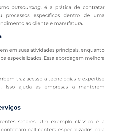
como
outsourcing
, é a prática de contratar
 ou processos específicos dentro de uma
tendimento ao cliente e manufatura.
s
em em suas atividades principais, enquanto
ços especializados. Essa abordagem melhora
mbém traz acesso a tecnologias e expertise
e. Isso ajuda as empresas a manterem
erviços
rentes setores. Um exemplo clássico é a
contratam call centers especializados para