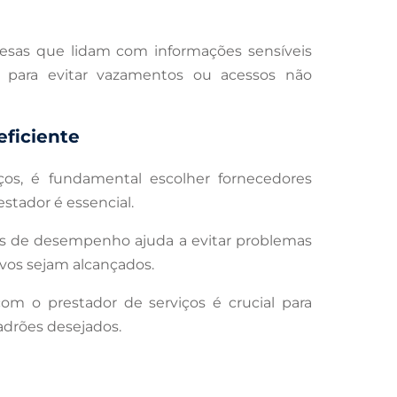
resas que lidam com informações sensíveis
os para evitar vazamentos ou acessos não
eficiente
ços, é fundamental escolher fornecedores
estador é essencial.
as de desempenho ajuda a evitar problemas
ivos sejam alcançados.
m o prestador de serviços é crucial para
adrões desejados.