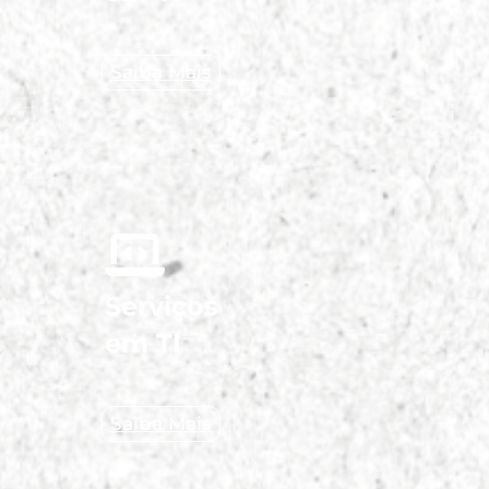
Saiba Mais
Serviços
em TI
Saiba Mais