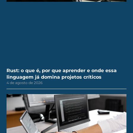
Rust: o que é, por que aprender e onde essa
linguagem já domina projetos críticos
4 de agosto de 2026