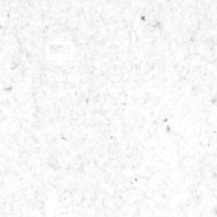
Cursos
em TI
Saiba Mais