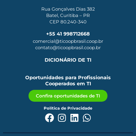
Rua Gonçalves Dias 382
Batel, Curitiba – PR
CEP 80.240-340
+55 41 998712668
comercial@ticoopbrasil.coop.br
contato@ticoopbrasil.coop.br
DICIONÁRIO DE TI
Oportunidades para Profissionais
Cooperados em TI
Confira oportunidades de TI
Política de Privacidade