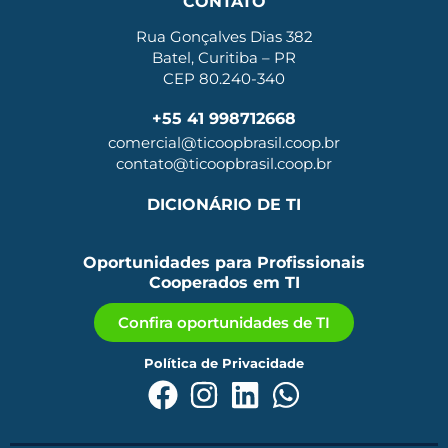
CONTATO
Rua Gonçalves Dias 382
Batel, Curitiba – PR
CEP 80.240-340
+55 41 998712668
comercial@ticoopbrasil.coop.br
contato@ticoopbrasil.coop.br
DICIONÁRIO DE TI
Oportunidades para Profissionais
Cooperados em TI
Confira oportunidades de TI
Política de Privacidade